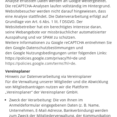
Analyse erfassten Daten werden an Google weitergeleitet.
Die reCAPTCHA-Analysen laufen vollständig im Hintergrund.
Websitebesucher werden nicht darauf hingewiesen, dass
eine Analyse stattfindet. Die Datenverarbeitung erfolgt auf
Grundlage von Art. 6 Abs. 1 lit. f DSGVO. Der
Websitebetreiber hat ein berechtigtes Interesse daran,
seine Webangebote vor missbräuchlicher automatisierter
Ausspähung und vor SPAM zu schützen.
Weitere Informationen zu Google reCAPTCHA entnehmen Sie
den Google-Datenschutzbestimmungen und
den Google Nutzungsbedingungen unter folgenden Links:
https://policies.google.com/privacy?hl=de und
https://policies.google.com/terms?hl=de
.
Vereinsplaner
Hinweis zur Datenverarbeitung via Vereinsplaner
Für die Verwaltung unserer Mitglieder und die Abwicklung
von Mitgliedsanträgen nutzen wir die Plattform
„Vereinsplaner“ der Vereinsplaner GmbH.
Zweck der Verarbeitung: Die von Ihnen im
Anmeldeformular eingegebenen Daten (z. B. Name,
Unternehmen, E-Mail-Adresse, Bankverbindung) werden
zum Zweck der Mitgliederverwaltung, der Kommunikation