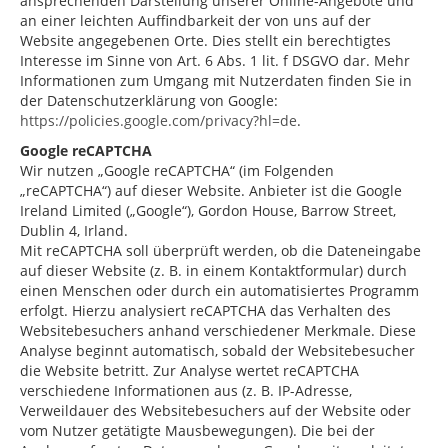
ansprechenden Darstellung unserer Online-Angebote und
an einer leichten Auffindbarkeit der von uns auf der
Website angegebenen Orte. Dies stellt ein berechtigtes
Interesse im Sinne von Art. 6 Abs. 1 lit. f DSGVO dar. Mehr
Informationen zum Umgang mit Nutzerdaten finden Sie in
der Datenschutzerklärung von Google:
https://policies.google.com/privacy?hl=de
.
Google reCAPTCHA
Wir nutzen „Google reCAPTCHA“ (im Folgenden
„reCAPTCHA“) auf dieser Website. Anbieter ist die Google
Ireland Limited („Google“), Gordon House, Barrow Street,
Dublin 4, Irland.
Mit reCAPTCHA soll überprüft werden, ob die Dateneingabe
auf dieser Website (z. B. in einem Kontaktformular) durch
einen Menschen oder durch ein automatisiertes Programm
erfolgt. Hierzu analysiert reCAPTCHA das Verhalten des
Websitebesuchers anhand verschiedener Merkmale. Diese
Analyse beginnt automatisch, sobald der Websitebesucher
die Website betritt. Zur Analyse wertet reCAPTCHA
verschiedene Informationen aus (z. B. IP-Adresse,
Verweildauer des Websitebesuchers auf der Website oder
vom Nutzer getätigte Mausbewegungen). Die bei der