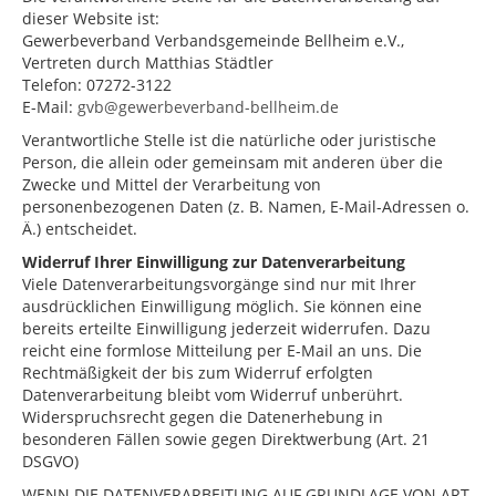
dieser Website ist:
Gewerbeverband Verbandsgemeinde Bellheim e.V.,
Vertreten durch Matthias Städtler
Telefon: 07272-3122
E-Mail:
gvb@gewerbeverband-bellheim.de
Verantwortliche Stelle ist die natürliche oder juristische
Person, die allein oder gemeinsam mit anderen über die
Zwecke und Mittel der Verarbeitung von
personenbezogenen Daten (z. B. Namen, E-Mail-Adressen o.
Ä.) entscheidet.
Widerruf Ihrer Einwilligung zur Datenverarbeitung
Viele Datenverarbeitungsvorgänge sind nur mit Ihrer
ausdrücklichen Einwilligung möglich. Sie können eine
bereits erteilte Einwilligung jederzeit widerrufen. Dazu
reicht eine formlose Mitteilung per E-Mail an uns. Die
Rechtmäßigkeit der bis zum Widerruf erfolgten
Datenverarbeitung bleibt vom Widerruf unberührt.
Widerspruchsrecht gegen die Datenerhebung in
besonderen Fällen sowie gegen Direktwerbung (Art. 21
DSGVO)
WENN DIE DATENVERARBEITUNG AUF GRUNDLAGE VON ART.