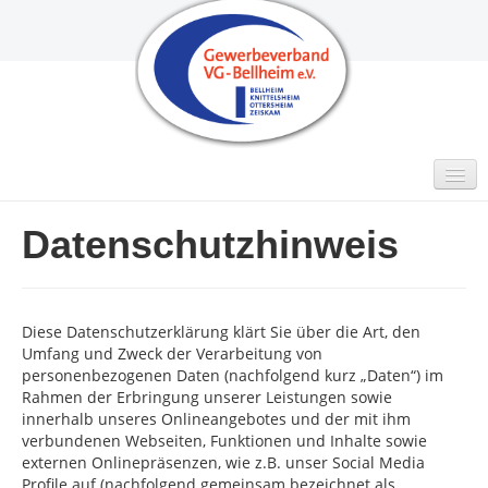
Datenschutzhinweis
MITGLIEDER
Intern
GUTSCHEINE
Diese Datenschutzerklärung klärt Sie über die Art, den
VIDEO
Umfang und Zweck der Verarbeitung von
personenbezogenen Daten (nachfolgend kurz „Daten“) im
AKTUELLES
Rahmen der Erbringung unserer Leistungen sowie
innerhalb unseres Onlineangebotes und der mit ihm
KONTAKT
verbundenen Webseiten, Funktionen und Inhalte sowie
externen Onlinepräsenzen, wie z.B. unser Social Media
Impressum
Profile auf (nachfolgend gemeinsam bezeichnet als