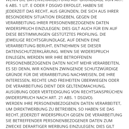
6 ABS. 1 LIT. E ODER F DSGVO ERFOLGT, HABEN SIE
JEDERZEIT DAS RECHT, AUS GRÜNDEN, DIE SICH AUS IHRER
BESONDEREN SITUATION ERGEBEN, GEGEN DIE
VERARBEITUNG IHRER PERSONENBEZOGENEN DATEN
WIDERSPRUCH EINZULEGEN; DIES GILT AUCH FÜR EIN AUF
DIESE BESTIMMUNGEN GESTÜTZTES PROFILING. DIE
JEWEILIGE RECHTSGRUNDLAGE, AUF DENEN EINE
VERARBEITUNG BERUHT, ENTNEHMEN SIE DIESER
DATENSCHUTZERKLÄRUNG. WENN SIE WIDERSPRUCH
EINLEGEN, WERDEN WIR IHRE BETROFFENEN
PERSONENBEZOGENEN DATEN NICHT MEHR VERARBEITEN,
ES SEI DENN, WIR KÖNNEN ZWINGENDE SCHUTZWÜRDIGE
GRÜNDE FÜR DIE VERARBEITUNG NACHWEISEN, DIE IHRE
INTERESSEN, RECHTE UND FREIHEITEN ÜBERWIEGEN ODER
DIE VERARBEITUNG DIENT DER GELTENDMACHUNG,
AUSÜBUNG ODER VERTEIDIGUNG VON RECHTSANSPRÜCHEN
(WIDERSPRUCH NACH ART. 21 ABS. 1 DSGVO).
WERDEN IHRE PERSONENBEZOGENEN DATEN VERARBEITET,
UM DIREKTWERBUNG ZU BETREIBEN, SO HABEN SIE DAS
RECHT, JEDERZEIT WIDERSPRUCH GEGEN DIE VERARBEITUNG
SIE BETREFFENDER PERSONENBEZOGENER DATEN ZUM
ZWECKE DERARTIGER WERBUNG EINZULEGEN; DIES GILT