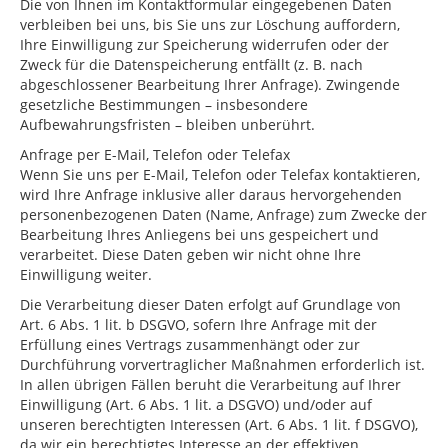
Die von Ihnen im Kontaktformular eingegebenen Daten
verbleiben bei uns, bis Sie uns zur Löschung auffordern,
Ihre Einwilligung zur Speicherung widerrufen oder der
Zweck für die Datenspeicherung entfällt (z. B. nach
abgeschlossener Bearbeitung Ihrer Anfrage). Zwingende
gesetzliche Bestimmungen – insbesondere
Aufbewahrungsfristen – bleiben unberührt.
Anfrage per E-Mail, Telefon oder Telefax
Wenn Sie uns per E-Mail, Telefon oder Telefax kontaktieren,
wird Ihre Anfrage inklusive aller daraus hervorgehenden
personenbezogenen Daten (Name, Anfrage) zum Zwecke der
Bearbeitung Ihres Anliegens bei uns gespeichert und
verarbeitet. Diese Daten geben wir nicht ohne Ihre
Einwilligung weiter.
Die Verarbeitung dieser Daten erfolgt auf Grundlage von
Art. 6 Abs. 1 lit. b DSGVO, sofern Ihre Anfrage mit der
Erfüllung eines Vertrags zusammenhängt oder zur
Durchführung vorvertraglicher Maßnahmen erforderlich ist.
In allen übrigen Fällen beruht die Verarbeitung auf Ihrer
Einwilligung (Art. 6 Abs. 1 lit. a DSGVO) und/oder auf
unseren berechtigten Interessen (Art. 6 Abs. 1 lit. f DSGVO),
da wir ein berechtigtes Interesse an der effektiven