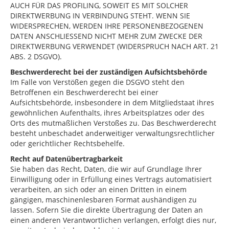
AUCH FÜR DAS PROFILING, SOWEIT ES MIT SOLCHER
DIREKTWERBUNG IN VERBINDUNG STEHT. WENN SIE
WIDERSPRECHEN, WERDEN IHRE PERSONENBEZOGENEN
DATEN ANSCHLIESSEND NICHT MEHR ZUM ZWECKE DER
DIREKTWERBUNG VERWENDET (WIDERSPRUCH NACH ART. 21
ABS. 2 DSGVO).
Beschwerderecht bei der zuständigen Aufsichtsbehörde
Im Falle von Verstößen gegen die DSGVO steht den
Betroffenen ein Beschwerderecht bei einer
Aufsichtsbehörde, insbesondere in dem Mitgliedstaat ihres
gewöhnlichen Aufenthalts, ihres Arbeitsplatzes oder des
Orts des mutmaßlichen Verstoßes zu. Das Beschwerderecht
besteht unbeschadet anderweitiger verwaltungsrechtlicher
oder gerichtlicher Rechtsbehelfe.
Recht auf Datenübertragbarkeit
Sie haben das Recht, Daten, die wir auf Grundlage Ihrer
Einwilligung oder in Erfüllung eines Vertrags automatisiert
verarbeiten, an sich oder an einen Dritten in einem
gängigen, maschinenlesbaren Format aushändigen zu
lassen. Sofern Sie die direkte Übertragung der Daten an
einen anderen Verantwortlichen verlangen, erfolgt dies nur,