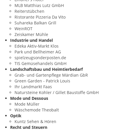
MLB Matthias Lutz GmbH
Reiterstübchen
Ristorante Pizzeria Da Vito
Suhareka Balkan Grill
WeinROT
Zeiskamer Mühle
Industrie und Handel
Edeka Aktiv-Markt Klos
Park und Bellheimer AG
spielzeugsonderposten.de
TIS Gemüsehandels GmbH
Landschaftsbau und Heimtierbedarf
Grab- und Gartenpflege Märdian GbR
Green Garden - Patrick Louis
Ihr Landmarkt Faas
Natursteine Kohler / Gillet Baustoffe GmbH
Mode und Dessous
Mode Müller
Wäschemode Theobalt
Optik
Kuntz Sehen & Hören
Recht und Steuern