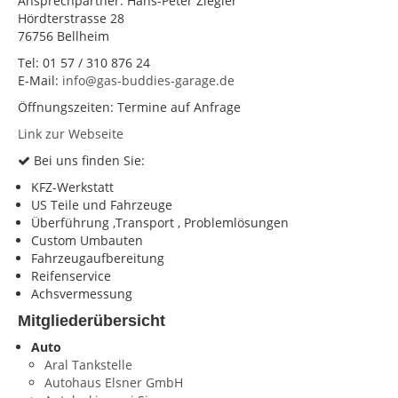
Ansprechpartner: Hans-Peter Ziegler
Hördterstrasse 28
KONTAKT
76756 Bellheim
Impressum
Tel: 01 57 / 310 876 24
E-Mail:
info@gas-buddies-garage.de
Datenschutz
Öffnungszeiten: Termine auf Anfrage
Link zur Webseite
Bei uns finden Sie:
KFZ-Werkstatt
US Teile und Fahrzeuge
Überführung ,Transport , Problemlösungen
Custom Umbauten
Fahrzeugaufbereitung
Reifenservice
Achsvermessung
Mitgliederübersicht
Auto
Aral Tankstelle
Autohaus Elsner GmbH