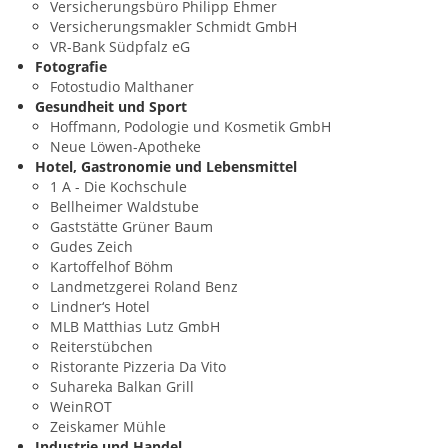
Versicherungsbüro Philipp Ehmer
Versicherungsmakler Schmidt GmbH
VR-Bank Südpfalz eG
Fotografie
Fotostudio Malthaner
Gesundheit und Sport
Hoffmann, Podologie und Kosmetik GmbH
Neue Löwen-Apotheke
Hotel, Gastronomie und Lebensmittel
1 A - Die Kochschule
Bellheimer Waldstube
Gaststätte Grüner Baum
Gudes Zeich
Kartoffelhof Böhm
Landmetzgerei Roland Benz
Lindner‘s Hotel
MLB Matthias Lutz GmbH
Reiterstübchen
Ristorante Pizzeria Da Vito
Suhareka Balkan Grill
WeinROT
Zeiskamer Mühle
Industrie und Handel