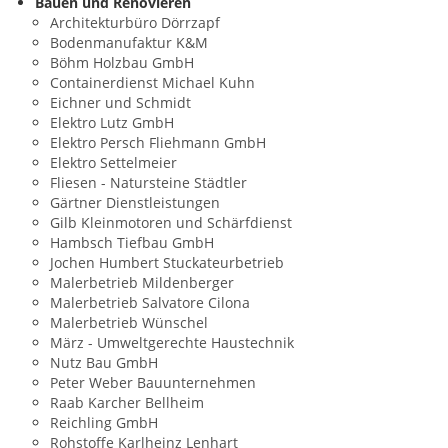
Bauen und Renovieren
Architekturbüro Dörrzapf
Bodenmanufaktur K&M
Böhm Holzbau GmbH
Containerdienst Michael Kuhn
Eichner und Schmidt
Elektro Lutz GmbH
Elektro Persch Fliehmann GmbH
Elektro Settelmeier
Fliesen - Natursteine Städtler
Gärtner Dienstleistungen
Gilb Kleinmotoren und Schärfdienst
Hambsch Tiefbau GmbH
Jochen Humbert Stuckateurbetrieb
Malerbetrieb Mildenberger
Malerbetrieb Salvatore Cilona
Malerbetrieb Wünschel
März - Umweltgerechte Haustechnik
Nutz Bau GmbH
Peter Weber Bauunternehmen
Raab Karcher Bellheim
Reichling GmbH
Rohstoffe Karlheinz Lenhart