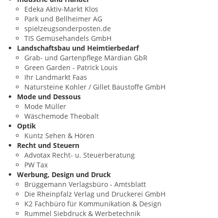
Edeka Aktiv-Markt Klos
Park und Bellheimer AG
spielzeugsonderposten.de
TIS Gemüsehandels GmbH
Landschaftsbau und Heimtierbedarf
Grab- und Gartenpflege Märdian GbR
Green Garden - Patrick Louis
Ihr Landmarkt Faas
Natursteine Kohler / Gillet Baustoffe GmbH
Mode und Dessous
Mode Müller
Wäschemode Theobalt
Optik
Kuntz Sehen & Hören
Recht und Steuern
Advotax Recht- u. Steuerberatung
PW Tax
Werbung, Design und Druck
Brüggemann Verlagsbüro - Amtsblatt
Die Rheinpfalz Verlag und Druckerei GmbH
K2 Fachbüro für Kommunikation & Design
Rummel Siebdruck & Werbetechnik