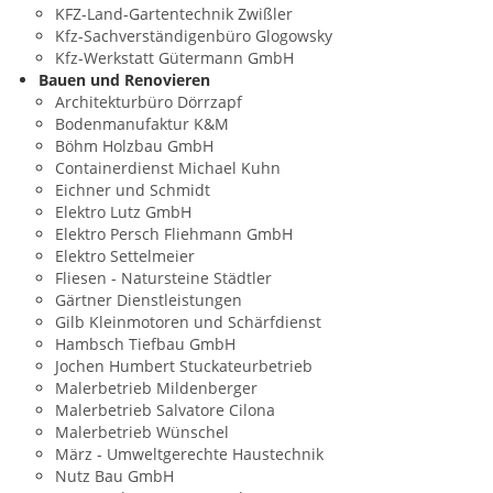
KFZ-Land-Gartentechnik Zwißler
Kfz-Sachverständigenbüro Glogowsky
Kfz-Werkstatt Gütermann GmbH
Bauen und Renovieren
Architekturbüro Dörrzapf
Bodenmanufaktur K&M
Böhm Holzbau GmbH
Containerdienst Michael Kuhn
Eichner und Schmidt
Elektro Lutz GmbH
Elektro Persch Fliehmann GmbH
Elektro Settelmeier
Fliesen - Natursteine Städtler
Gärtner Dienstleistungen
Gilb Kleinmotoren und Schärfdienst
Hambsch Tiefbau GmbH
Jochen Humbert Stuckateurbetrieb
Malerbetrieb Mildenberger
Malerbetrieb Salvatore Cilona
Malerbetrieb Wünschel
März - Umweltgerechte Haustechnik
Nutz Bau GmbH