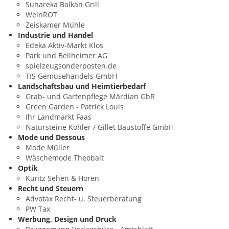
Suhareka Balkan Grill
WeinROT
Zeiskamer Mühle
Industrie und Handel
Edeka Aktiv-Markt Klos
Park und Bellheimer AG
spielzeugsonderposten.de
TIS Gemüsehandels GmbH
Landschaftsbau und Heimtierbedarf
Grab- und Gartenpflege Märdian GbR
Green Garden - Patrick Louis
Ihr Landmarkt Faas
Natursteine Kohler / Gillet Baustoffe GmbH
Mode und Dessous
Mode Müller
Wäschemode Theobalt
Optik
Kuntz Sehen & Hören
Recht und Steuern
Advotax Recht- u. Steuerberatung
PW Tax
Werbung, Design und Druck