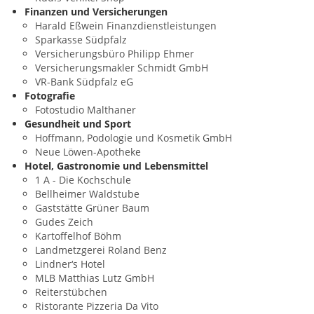
Finanzen und Versicherungen
Harald Eßwein Finanzdienstleistungen
Sparkasse Südpfalz
Versicherungsbüro Philipp Ehmer
Versicherungsmakler Schmidt GmbH
VR-Bank Südpfalz eG
Fotografie
Fotostudio Malthaner
Gesundheit und Sport
Hoffmann, Podologie und Kosmetik GmbH
Neue Löwen-Apotheke
Hotel, Gastronomie und Lebensmittel
1 A - Die Kochschule
Bellheimer Waldstube
Gaststätte Grüner Baum
Gudes Zeich
Kartoffelhof Böhm
Landmetzgerei Roland Benz
Lindner‘s Hotel
MLB Matthias Lutz GmbH
Reiterstübchen
Ristorante Pizzeria Da Vito