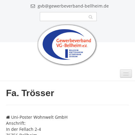
gvb@gewerbeverband-bellheim.de
MITGLIEDER
Fa. Trösser
Intern
GUTSCHEINE
Uni-Poster Wohnwelt GmbH
VIDEO
Anschrift:
In der Fellach 2-4
AKTUELLES