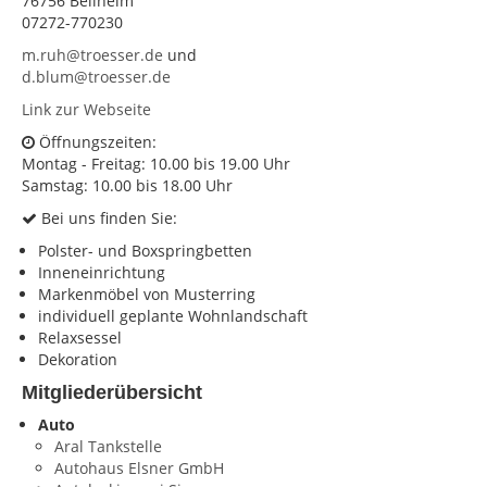
76756 Bellheim
07272-770230
KONTAKT
m.ruh@troesser.de
und
Impressum
d.blum@troesser.de
Link zur Webseite
Datenschutz
Öffnungszeiten:
Montag - Freitag: 10.00 bis 19.00 Uhr
Samstag: 10.00 bis 18.00 Uhr
Bei uns finden Sie:
Polster- und Boxspringbetten
Inneneinrichtung
Markenmöbel von Musterring
individuell geplante Wohnlandschaft
Relaxsessel
Dekoration
Mitgliederübersicht
Auto
Aral Tankstelle
Autohaus Elsner GmbH