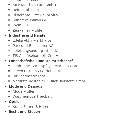
MLB Matthias Lutz GmbH
Reiterstübchen
Ristorante Pizzeria Da Vito
Suhareka Balkan Grill
WeinROT
Zeiskamer Mühle
Industrie und Handel
Edeka Aktiv-Markt Klos
Park und Bellheimer AG
spielzeugsonderposten.de
TIS Gemüsehandels GmbH
Landschaftsbau und Heimtierbedarf
Grab- und Gartenpflege Märdian GbR
Green Garden - Patrick Louis
Ihr Landmarkt Faas
Natursteine Kohler / Gillet Baustoffe GmbH
Mode und Dessous
Mode Müller
Wäschemode Theobalt
Optik
Kuntz Sehen & Hören
Recht und Steuern