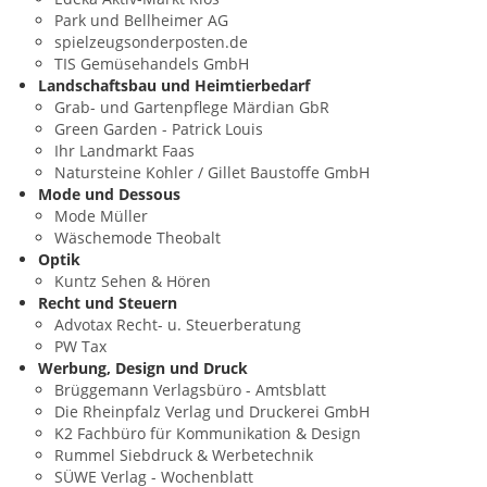
Park und Bellheimer AG
spielzeugsonderposten.de
TIS Gemüsehandels GmbH
Landschaftsbau und Heimtierbedarf
Grab- und Gartenpflege Märdian GbR
Green Garden - Patrick Louis
Ihr Landmarkt Faas
Natursteine Kohler / Gillet Baustoffe GmbH
Mode und Dessous
Mode Müller
Wäschemode Theobalt
Optik
Kuntz Sehen & Hören
Recht und Steuern
Advotax Recht- u. Steuerberatung
PW Tax
Werbung, Design und Druck
Brüggemann Verlagsbüro - Amtsblatt
Die Rheinpfalz Verlag und Druckerei GmbH
K2 Fachbüro für Kommunikation & Design
Rummel Siebdruck & Werbetechnik
SÜWE Verlag - Wochenblatt