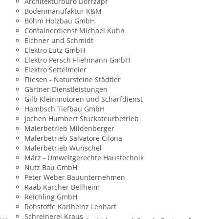
Architekturbüro Dörrzapf
Bodenmanufaktur K&M
Böhm Holzbau GmbH
Containerdienst Michael Kuhn
Eichner und Schmidt
Elektro Lutz GmbH
Elektro Persch Fliehmann GmbH
Elektro Settelmeier
Fliesen - Natursteine Städtler
Gärtner Dienstleistungen
Gilb Kleinmotoren und Schärfdienst
Hambsch Tiefbau GmbH
Jochen Humbert Stuckateurbetrieb
Malerbetrieb Mildenberger
Malerbetrieb Salvatore Cilona
Malerbetrieb Wünschel
März - Umweltgerechte Haustechnik
Nutz Bau GmbH
Peter Weber Bauunternehmen
Raab Karcher Bellheim
Reichling GmbH
Rohstoffe Karlheinz Lenhart
Schreinerei Kraus