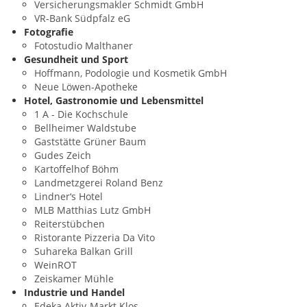
Versicherungsmakler Schmidt GmbH
VR-Bank Südpfalz eG
Fotografie
Fotostudio Malthaner
Gesundheit und Sport
Hoffmann, Podologie und Kosmetik GmbH
Neue Löwen-Apotheke
Hotel, Gastronomie und Lebensmittel
1 A - Die Kochschule
Bellheimer Waldstube
Gaststätte Grüner Baum
Gudes Zeich
Kartoffelhof Böhm
Landmetzgerei Roland Benz
Lindner‘s Hotel
MLB Matthias Lutz GmbH
Reiterstübchen
Ristorante Pizzeria Da Vito
Suhareka Balkan Grill
WeinROT
Zeiskamer Mühle
Industrie und Handel
Edeka Aktiv-Markt Klos