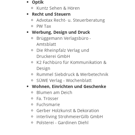
Optik
Kuntz Sehen & Hören
Recht und Steuern
Advotax Recht- u. Steuerberatung
PW Tax
Werbung, Design und Druck
Brüggemann Verlagsbüro -
Amtsblatt
Die Rheinpfalz Verlag und
Druckerei GmbH
K2 Fachbüro für Kommunikation &
Design
Rummel Siebdruck & Werbetechnik
SÜWE Verlag - Wochenblatt
Wohnen, Einrichten und Geschenke
Blumen am Deich
Fa. Trösser
Fuchsmarie
Gerber Holzkunst & Dekoration
interliving StrohmeierGilb GmbH
Polsterei - Gardinen Diehl