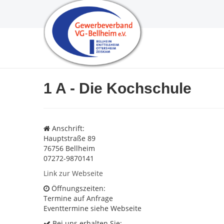
1 A - Die Kochschule
Anschrift:
Hauptstraße 89
76756 Bellheim
07272-9870141
Link zur Webseite
Öffnungszeiten:
Termine auf Anfrage
Eventtermine siehe Webseite
Bei uns erhalten Sie: