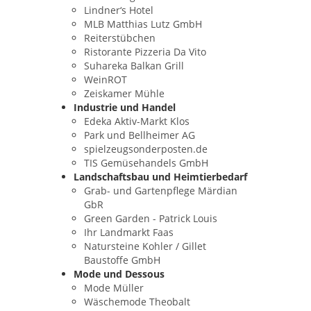
Lindner‘s Hotel
MLB Matthias Lutz GmbH
Reiterstübchen
Ristorante Pizzeria Da Vito
Suhareka Balkan Grill
WeinROT
Zeiskamer Mühle
Industrie und Handel
Edeka Aktiv-Markt Klos
Park und Bellheimer AG
spielzeugsonderposten.de
TIS Gemüsehandels GmbH
Landschaftsbau und Heimtierbedarf
Grab- und Gartenpflege Märdian
GbR
Green Garden - Patrick Louis
Ihr Landmarkt Faas
Natursteine Kohler / Gillet
Baustoffe GmbH
Mode und Dessous
Mode Müller
Wäschemode Theobalt