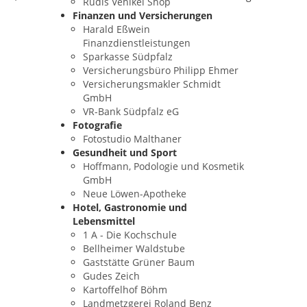
Rudis Vehikel Shop
Finanzen und Versicherungen
Harald Eßwein
Finanzdienstleistungen
Sparkasse Südpfalz
Versicherungsbüro Philipp Ehmer
Versicherungsmakler Schmidt
GmbH
VR-Bank Südpfalz eG
Fotografie
Fotostudio Malthaner
Gesundheit und Sport
Hoffmann, Podologie und Kosmetik
GmbH
Neue Löwen-Apotheke
Hotel, Gastronomie und
Lebensmittel
1 A - Die Kochschule
Bellheimer Waldstube
Gaststätte Grüner Baum
Gudes Zeich
Kartoffelhof Böhm
Landmetzgerei Roland Benz