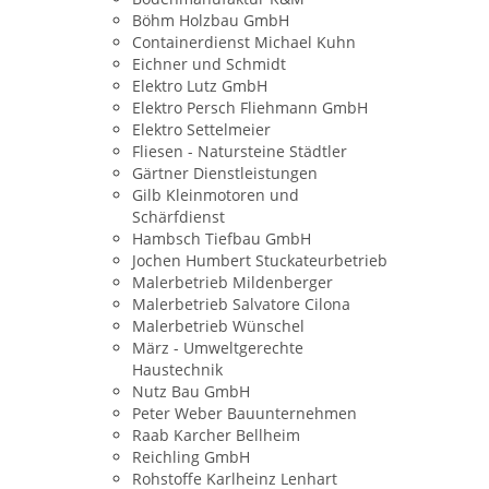
Böhm Holzbau GmbH
Containerdienst Michael Kuhn
Eichner und Schmidt
Elektro Lutz GmbH
Elektro Persch Fliehmann GmbH
Elektro Settelmeier
Fliesen - Natursteine Städtler
Gärtner Dienstleistungen
Gilb Kleinmotoren und
Schärfdienst
Hambsch Tiefbau GmbH
Jochen Humbert Stuckateurbetrieb
Malerbetrieb Mildenberger
Malerbetrieb Salvatore Cilona
Malerbetrieb Wünschel
März - Umweltgerechte
Haustechnik
Nutz Bau GmbH
Peter Weber Bauunternehmen
Raab Karcher Bellheim
Reichling GmbH
Rohstoffe Karlheinz Lenhart