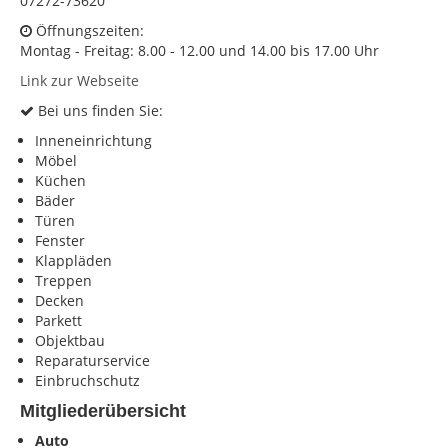
07272-73620
Öffnungszeiten:
KONTAKT
Montag - Freitag: 8.00 - 12.00 und 14.00 bis 17.00 Uhr
Impressum
Link zur Webseite
Datenschutz
Bei uns finden Sie:
Inneneinrichtung
Möbel
Küchen
Bäder
Türen
Fenster
Klappläden
Treppen
Decken
Parkett
Objektbau
Reparaturservice
Einbruchschutz
Mitgliederübersicht
Auto