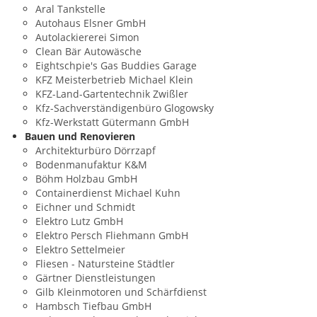
Aral Tankstelle
Autohaus Elsner GmbH
Autolackiererei Simon
Clean Bär Autowäsche
Eightschpie's Gas Buddies Garage
KFZ Meisterbetrieb Michael Klein
KFZ-Land-Gartentechnik Zwißler
Kfz-Sachverständigenbüro Glogowsky
Kfz-Werkstatt Gütermann GmbH
Bauen und Renovieren
Architekturbüro Dörrzapf
Bodenmanufaktur K&M
Böhm Holzbau GmbH
Containerdienst Michael Kuhn
Eichner und Schmidt
Elektro Lutz GmbH
Elektro Persch Fliehmann GmbH
Elektro Settelmeier
Fliesen - Natursteine Städtler
Gärtner Dienstleistungen
Gilb Kleinmotoren und Schärfdienst
Hambsch Tiefbau GmbH