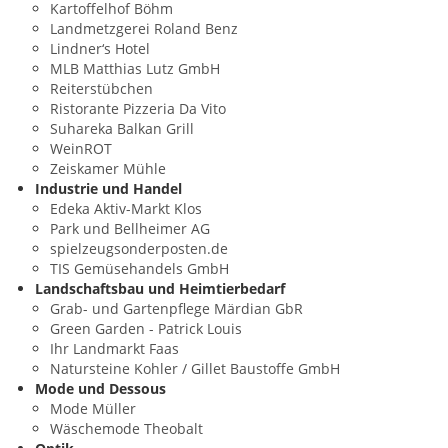
Kartoffelhof Böhm
Landmetzgerei Roland Benz
Lindner‘s Hotel
MLB Matthias Lutz GmbH
Reiterstübchen
Ristorante Pizzeria Da Vito
Suhareka Balkan Grill
WeinROT
Zeiskamer Mühle
Industrie und Handel
Edeka Aktiv-Markt Klos
Park und Bellheimer AG
spielzeugsonderposten.de
TIS Gemüsehandels GmbH
Landschaftsbau und Heimtierbedarf
Grab- und Gartenpflege Märdian GbR
Green Garden - Patrick Louis
Ihr Landmarkt Faas
Natursteine Kohler / Gillet Baustoffe GmbH
Mode und Dessous
Mode Müller
Wäschemode Theobalt