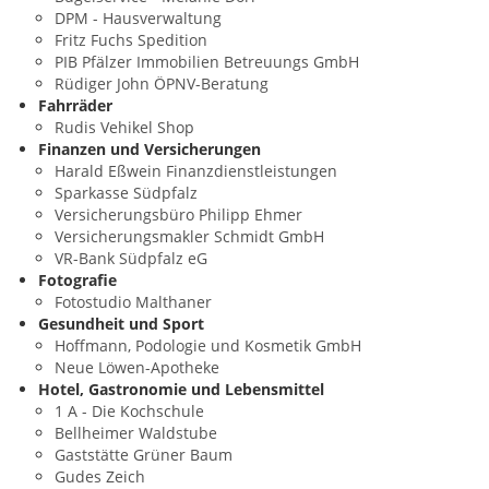
DPM - Hausverwaltung
Fritz Fuchs Spedition
PIB Pfälzer Immobilien Betreuungs GmbH
Rüdiger John ÖPNV-Beratung
Fahrräder
Rudis Vehikel Shop
Finanzen und Versicherungen
Harald Eßwein Finanzdienstleistungen
Sparkasse Südpfalz
Versicherungsbüro Philipp Ehmer
Versicherungsmakler Schmidt GmbH
VR-Bank Südpfalz eG
Fotografie
Fotostudio Malthaner
Gesundheit und Sport
Hoffmann, Podologie und Kosmetik GmbH
Neue Löwen-Apotheke
Hotel, Gastronomie und Lebensmittel
1 A - Die Kochschule
Bellheimer Waldstube
Gaststätte Grüner Baum
Gudes Zeich