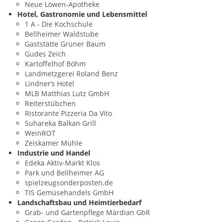
Neue Löwen-Apotheke
Hotel, Gastronomie und Lebensmittel
1 A - Die Kochschule
Bellheimer Waldstube
Gaststätte Grüner Baum
Gudes Zeich
Kartoffelhof Böhm
Landmetzgerei Roland Benz
Lindner‘s Hotel
MLB Matthias Lutz GmbH
Reiterstübchen
Ristorante Pizzeria Da Vito
Suhareka Balkan Grill
WeinROT
Zeiskamer Mühle
Industrie und Handel
Edeka Aktiv-Markt Klos
Park und Bellheimer AG
spielzeugsonderposten.de
TIS Gemüsehandels GmbH
Landschaftsbau und Heimtierbedarf
Grab- und Gartenpflege Märdian GbR