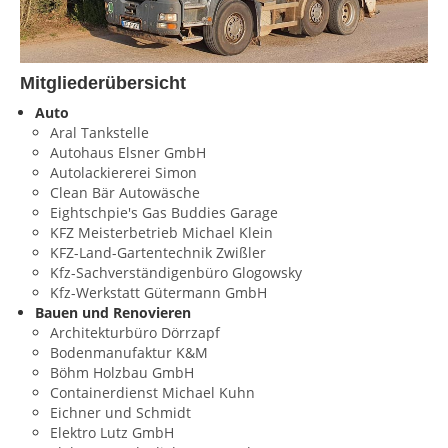
Mitgliederübersicht
Auto
Aral Tankstelle
Autohaus Elsner GmbH
Autolackiererei Simon
Clean Bär Autowäsche
Eightschpie's Gas Buddies Garage
KFZ Meisterbetrieb Michael Klein
KFZ-Land-Gartentechnik Zwißler
Kfz-Sachverständigenbüro Glogowsky
Kfz-Werkstatt Gütermann GmbH
Bauen und Renovieren
Architekturbüro Dörrzapf
Bodenmanufaktur K&M
Böhm Holzbau GmbH
Containerdienst Michael Kuhn
Eichner und Schmidt
Elektro Lutz GmbH