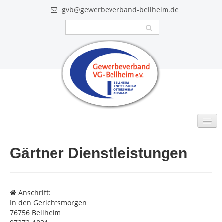
gvb@gewerbeverband-bellheim.de
MITGLIEDER
Gärtner Dienstleistungen
Intern
GUTSCHEINE
Anschrift:
VIDEO
In den Gerichtsmorgen
76756 Bellheim
AKTUELLES