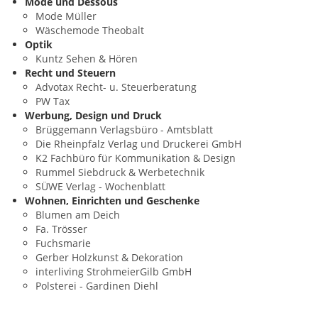
Mode und Dessous
Mode Müller
Wäschemode Theobalt
Optik
Kuntz Sehen & Hören
Recht und Steuern
Advotax Recht- u. Steuerberatung
PW Tax
Werbung, Design und Druck
Brüggemann Verlagsbüro - Amtsblatt
Die Rheinpfalz Verlag und Druckerei GmbH
K2 Fachbüro für Kommunikation & Design
Rummel Siebdruck & Werbetechnik
SÜWE Verlag - Wochenblatt
Wohnen, Einrichten und Geschenke
Blumen am Deich
Fa. Trösser
Fuchsmarie
Gerber Holzkunst & Dekoration
interliving StrohmeierGilb GmbH
Polsterei - Gardinen Diehl