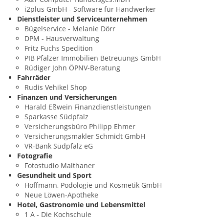
i2plus GmbH - Software für Handwerker
Dienstleister und Serviceunternehmen
Bügelservice - Melanie Dörr
DPM - Hausverwaltung
Fritz Fuchs Spedition
PIB Pfälzer Immobilien Betreuungs GmbH
Rüdiger John ÖPNV-Beratung
Fahrräder
Rudis Vehikel Shop
Finanzen und Versicherungen
Harald Eßwein Finanzdienstleistungen
Sparkasse Südpfalz
Versicherungsbüro Philipp Ehmer
Versicherungsmakler Schmidt GmbH
VR-Bank Südpfalz eG
Fotografie
Fotostudio Malthaner
Gesundheit und Sport
Hoffmann, Podologie und Kosmetik GmbH
Neue Löwen-Apotheke
Hotel, Gastronomie und Lebensmittel
1 A - Die Kochschule