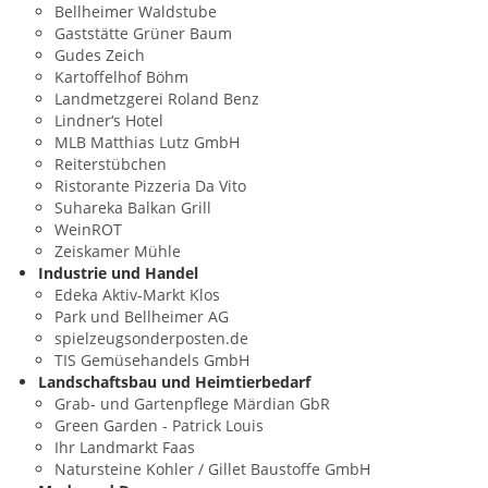
Bellheimer Waldstube
Gaststätte Grüner Baum
Gudes Zeich
Kartoffelhof Böhm
Landmetzgerei Roland Benz
Lindner‘s Hotel
MLB Matthias Lutz GmbH
Reiterstübchen
Ristorante Pizzeria Da Vito
Suhareka Balkan Grill
WeinROT
Zeiskamer Mühle
Industrie und Handel
Edeka Aktiv-Markt Klos
Park und Bellheimer AG
spielzeugsonderposten.de
TIS Gemüsehandels GmbH
Landschaftsbau und Heimtierbedarf
Grab- und Gartenpflege Märdian GbR
Green Garden - Patrick Louis
Ihr Landmarkt Faas
Natursteine Kohler / Gillet Baustoffe GmbH