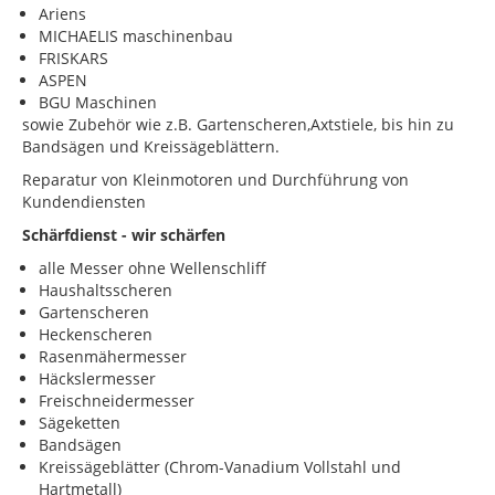
Ariens
MICHAELIS maschinenbau
FRISKARS
ASPEN
BGU Maschinen
sowie Zubehör wie z.B. Gartenscheren,Axtstiele, bis hin zu
Bandsägen und Kreissägeblättern.
Reparatur von Kleinmotoren und Durchführung von
Kundendiensten
Schärfdienst - wir schärfen
alle Messer ohne Wellenschliff
Haushaltsscheren
Gartenscheren
Heckenscheren
Rasenmähermesser
Häckslermesser
Freischneidermesser
Sägeketten
Bandsägen
Kreissägeblätter (Chrom-Vanadium Vollstahl und
Hartmetall)